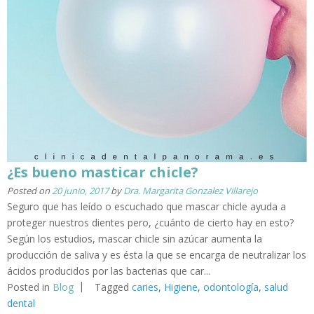
¿Es bueno masticar chicle?
Posted on
20 junio, 2017
by
Dra. Margarita Gonzalez Villarejo
Seguro que has leído o escuchado que mascar chicle ayuda a
proteger nuestros dientes pero, ¿cuánto de cierto hay en esto?
Según los estudios, mascar chicle sin azúcar aumenta la
producción de saliva y es ésta la que se encarga de neutralizar los
ácidos producidos por las bacterias que car...
Posted in
Blog
Tagged
caries
,
Higiene
,
odontología
,
salud
dental