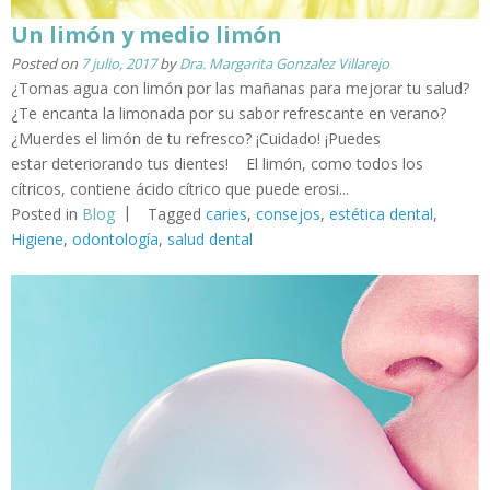
Un limón y medio limón
Posted on
7 julio, 2017
by
Dra. Margarita Gonzalez Villarejo
¿Tomas agua con limón por las mañanas para mejorar tu salud?
¿Te encanta la limonada por su sabor refrescante en verano?
¿Muerdes el limón de tu refresco? ¡Cuidado! ¡Puedes
estar deteriorando tus dientes! El limón, como todos los
cítricos, contiene ácido cítrico que puede erosi...
Posted in
Blog
Tagged
caries
,
consejos
,
estética dental
,
Higiene
,
odontología
,
salud dental