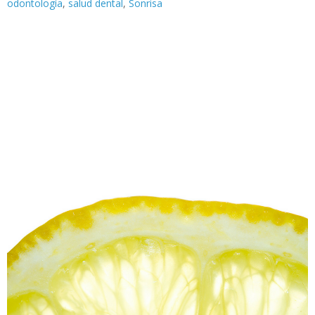
odontología
,
salud dental
,
Sonrisa