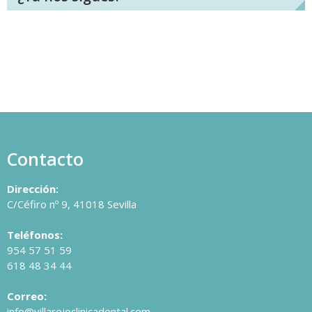
Contacto
Dirección:
C/Céfiro nº 9, 41018 Sevilla
Teléfonos:
954 57 51 59
618 48 34 44
Correo:
info@villarejoclinicadental.com