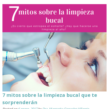
7 mitos sobre la limpieza bucal que te
sorprenderán
Posted on
6 enero, 2017
by
Dra. Margarita Gonzalez Villarejo