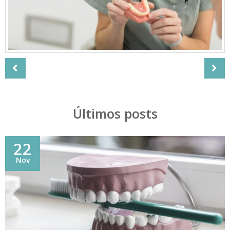
Estética Dental
Prev
Últimos posts
22
Nov