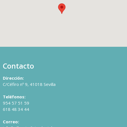
Contacto
Dirección:
C/Céfiro nº 9, 41018 Sevilla
Teléfonos:
954 57 51 59
618 48 34 44
Correo: