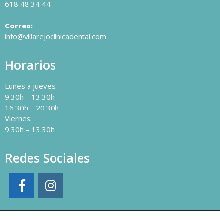
618 48 34 44
Correo:
info@villarejoclinicadental.com
Horarios
Lunes a jueves:
9.30h – 13.30h
16.30h – 20.30h
Viernes:
9.30h – 13.30h
Redes Sociales