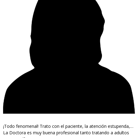
¡Todo fenomenal! Trato con el paciente, la atención estupenda,…
La Doctora es muy buena profesional tanto tratando a adultos