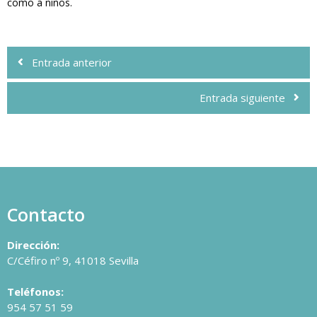
como a niños.
Navegación
de
Entrada anterior
entradas
Entrada siguiente
Contacto
Dirección:
C/Céfiro nº 9, 41018 Sevilla
Teléfonos:
954 57 51 59