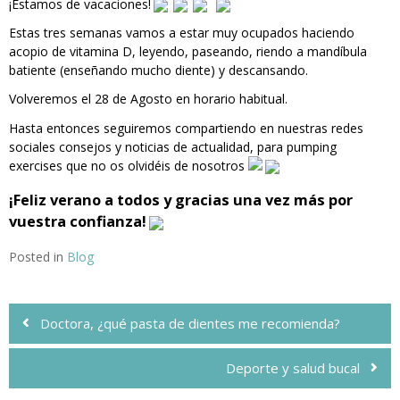
¡Estamos de vacaciones!
Estas tres semanas vamos a estar muy ocupados haciendo
acopio de vitamina D, leyendo, paseando, riendo a mandíbula
batiente (enseñando mucho diente) y descansando.
Volveremos el 28 de Agosto en horario habitual.
Hasta entonces seguiremos compartiendo en nuestras redes
sociales consejos y noticias de actualidad, para
pumping
exercises
que no os olvidéis de nosotros
¡Feliz verano a todos y gracias una vez más por
vuestra confianza!
Posted in
Blog
Navegación
de
Doctora, ¿qué pasta de dientes me recomienda?
entradas
Deporte y salud bucal