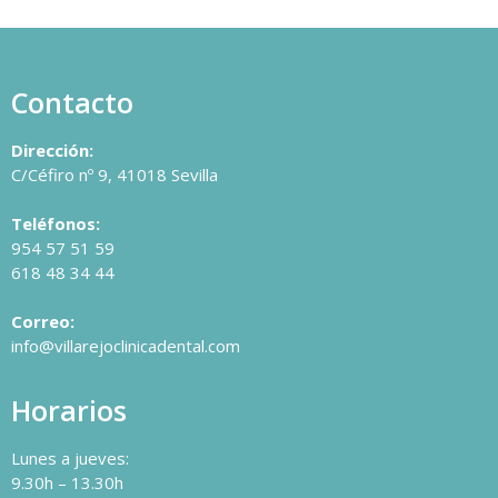
Contacto
Dirección:
C/Céfiro nº 9, 41018 Sevilla
Teléfonos:
954 57 51 59
618 48 34 44
Correo:
info@villarejoclinicadental.com
Horarios
Lunes a jueves:
9.30h – 13.30h