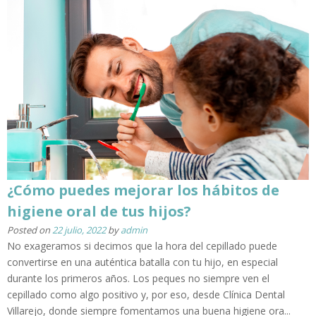
¿Cómo puedes mejorar los hábitos de
higiene oral de tus hijos?
Posted on
22 julio, 2022
by
admin
No exageramos si decimos que la hora del cepillado puede
convertirse en una auténtica batalla con tu hijo, en especial
durante los primeros años. Los peques no siempre ven el
cepillado como algo positivo y, por eso, desde Clínica Dental
Villarejo, donde siempre fomentamos una buena higiene ora...