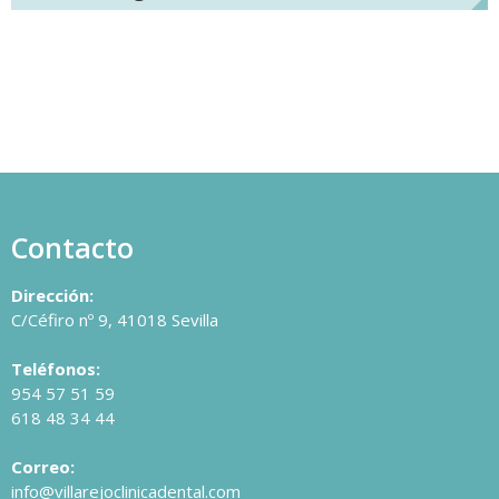
Contacto
Dirección:
C/Céfiro nº 9, 41018 Sevilla
Teléfonos:
954 57 51 59
618 48 34 44
Correo:
info@villarejoclinicadental.com