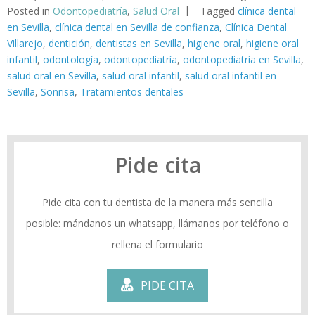
Posted in
Odontopediatría
,
Salud Oral
Tagged
clínica dental
en Sevilla
,
clínica dental en Sevilla de confianza
,
Clínica Dental
Villarejo
,
dentición
,
dentistas en Sevilla
,
higiene oral
,
higiene oral
infantil
,
odontología
,
odontopediatría
,
odontopediatría en Sevilla
,
salud oral en Sevilla
,
salud oral infantil
,
salud oral infantil en
Sevilla
,
Sonrisa
,
Tratamientos dentales
Pide cita
Pide cita con tu dentista de la manera más sencilla
posible: mándanos un whatsapp, llámanos por teléfono o
rellena el formulario
PIDE CITA