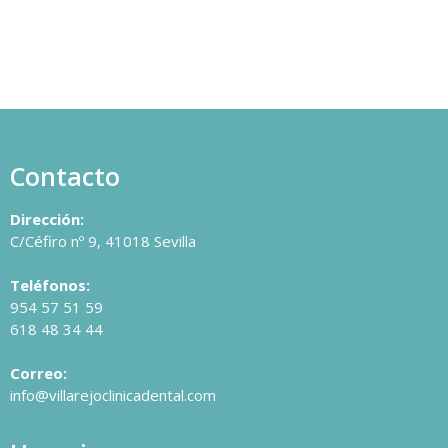
Contacto
Dirección:
C/Céfiro nº 9, 41018 Sevilla
Teléfonos:
954 57 51 59
618 48 34 44
Correo:
info@villarejoclinicadental.com