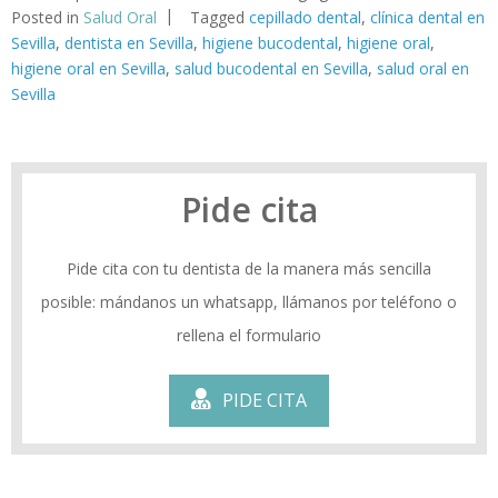
Posted in
Salud Oral
Tagged
cepillado dental
,
clínica dental en
Sevilla
,
dentista en Sevilla
,
higiene bucodental
,
higiene oral
,
higiene oral en Sevilla
,
salud bucodental en Sevilla
,
salud oral en
Sevilla
Pide cita
Pide cita con tu dentista de la manera más sencilla
posible: mándanos un whatsapp, llámanos por teléfono o
rellena el formulario
PIDE CITA