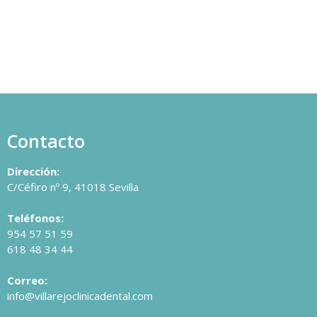
Contacto
Dirección:
C/Céfiro nº 9, 41018 Sevilla
Teléfonos:
954 57 51 59
618 48 34 44
Correo:
info@villarejoclinicadental.com