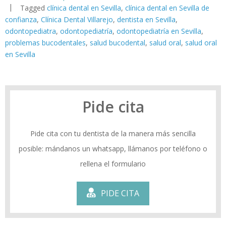
Tagged
clínica dental en Sevilla
,
clínica dental en Sevilla de
confianza
,
Clínica Dental Villarejo
,
dentista en Sevilla
,
odontopediatra
,
odontopediatría
,
odontopediatría en Sevilla
,
problemas bucodentales
,
salud bucodental
,
salud oral
,
salud oral
en Sevilla
Pide cita
Pide cita con tu dentista de la manera más sencilla
posible: mándanos un whatsapp, llámanos por teléfono o
rellena el formulario
PIDE CITA