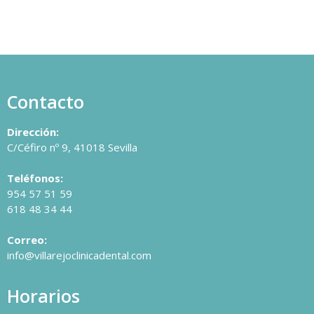
Contacto
Dirección:
C/Céfiro nº 9, 41018 Sevilla
Teléfonos:
954 57 51 59
618 48 34 44
Correo:
info@villarejoclinicadental.com
Horarios