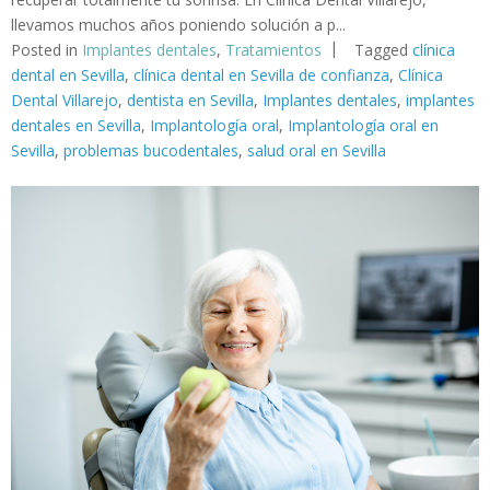
llevamos muchos años poniendo solución a p...
Posted in
Implantes dentales
,
Tratamientos
Tagged
clínica
dental en Sevilla
,
clínica dental en Sevilla de confianza
,
Clínica
Dental Villarejo
,
dentista en Sevilla
,
Implantes dentales
,
implantes
dentales en Sevilla
,
Implantología oral
,
Implantología oral en
Sevilla
,
problemas bucodentales
,
salud oral en Sevilla