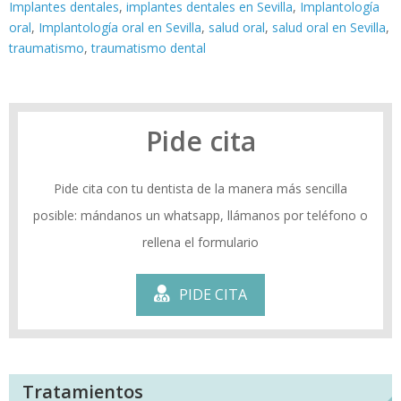
Implantes dentales
,
implantes dentales en Sevilla
,
Implantología
oral
,
Implantología oral en Sevilla
,
salud oral
,
salud oral en Sevilla
,
traumatismo
,
traumatismo dental
Pide cita
Pide cita con tu dentista de la manera más sencilla
posible: mándanos un whatsapp, llámanos por teléfono o
rellena el formulario
PIDE CITA
Tratamientos