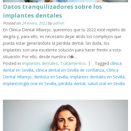
Datos tranquilizadores sobre los
implantes dentales
Posted on
24 enero, 2022
by
admin
En Clínica Dental Villarejo, queremos que tu 2022 esté repleto de
alegría y, para ello, es necesario dejar atrás los complejos que
pueda estar generándote la pérdida dental. Sin duda, los
implantes son una excelente solución para hacer frente a esta
situación. Por ello, desde nuestra cl�...
Posted in
Implantes dentales
,
Tratamientos
Tagged
clínica
dental en Sevilla
,
clínica dental en Sevilla de confianza
,
Clínica
Dental Villarejo
,
dentista en Sevilla
,
implantes dentales en Sevilla
,
Implantología oral en Sevilla
,
pérdida dental
,
salud oral en Sevilla