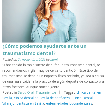
¿Cómo podemos ayudarte ante un
traumatismo dental?
Posted on
24 noviembre, 2021
by
admin
Si has tenido la mala suerte de sufrir un traumatismo dental, te
recomendamos vigilar muy de cerca tu dentición. Este tipo de
traumatismo se debe a un impacto físico recibido, ya sea a causa
de una mala caída, a la práctica de algún deporte de contacto o a
otros factores. Aunque mucha gente ...
Posted in
Salud Oral
,
Tratamientos
Tagged
clínica dental en
Sevilla
,
clínica dental en Sevilla de confianza
,
Clínica Dental
Villarejo
,
dentista en Sevilla
,
enfermedades bucondentales
,