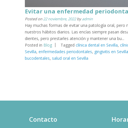
Evitar una enfermedad periodontal
Posted on
22 noviembre, 2022
by
admin
Hay muchas formas de evitar una patología oral, per
nuestros hábitos diarios. Las encías siempre pasan des
dientes, pero prestarles atención y mantener una bu...
Posted in
Blog
Tagged
clínica dental en Sevilla
,
clín
Sevilla
,
enfermedades periodontales
,
gingivitis en Sevill
bucodentales
,
salud oral en Sevilla
Contacto
Horar