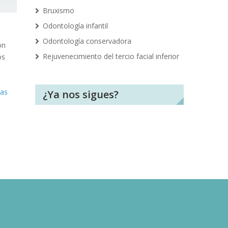
Bruxismo
Odontología infantil
Odontología conservadora
on
Rejuvenecimiento del tercio facial inferior
os
as
¿Ya nos sigues?