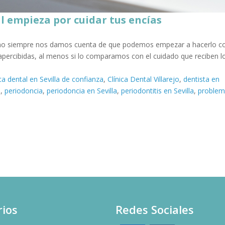
 empieza por cuidar tus encías
o no siempre nos damos cuenta de que podemos empezar a hacerlo c
apercibidas, al menos si lo comparamos con el cuidado que reciben l
ica dental en Sevilla de confianza
,
Clínica Dental Villarejo
,
dentista en
a
,
periodoncia
,
periodoncia en Sevilla
,
periodontitis en Sevilla
,
problem
ios
Redes Sociales