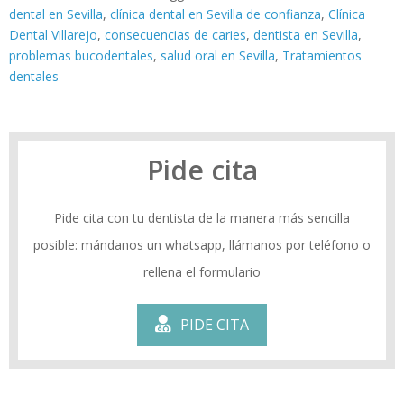
dental en Sevilla
,
clínica dental en Sevilla de confianza
,
Clínica
Dental Villarejo
,
consecuencias de caries
,
dentista en Sevilla
,
problemas bucodentales
,
salud oral en Sevilla
,
Tratamientos
dentales
Pide cita
Pide cita con tu dentista de la manera más sencilla
posible: mándanos un whatsapp, llámanos por teléfono o
rellena el formulario
PIDE CITA