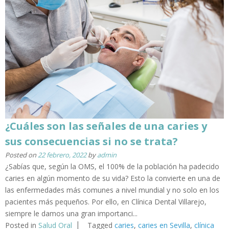
¿Cuáles son las señales de una caries y
sus consecuencias si no se trata?
Posted on
22 febrero, 2022
by
admin
¿Sabías que, según la OMS, el 100% de la población ha padecido
caries en algún momento de su vida? Esto la convierte en una de
las enfermedades más comunes a nivel mundial y no solo en los
pacientes más pequeños. Por ello, en Clínica Dental Villarejo,
siempre le damos una gran importanci...
Posted in
Salud Oral
Tagged
caries
,
caries en Sevilla
,
clínica