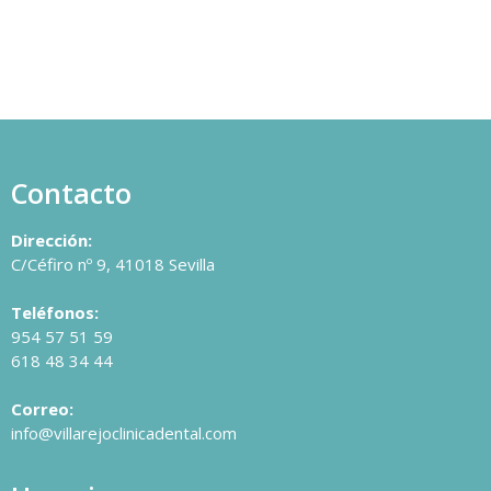
Contacto
Dirección:
C/Céfiro nº 9, 41018 Sevilla
Teléfonos:
954 57 51 59
618 48 34 44
Correo:
info@villarejoclinicadental.com