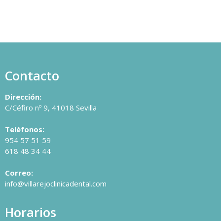
Contacto
Dirección:
C/Céfiro nº 9, 41018 Sevilla
Teléfonos:
954 57 51 59
618 48 34 44
Correo:
info@villarejoclinicadental.com
Horarios