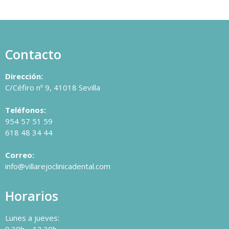
Contacto
Dirección:
C/Céfiro nº 9, 41018 Sevilla
Teléfonos:
954 57 51 59
618 48 34 44
Correo:
info@villarejoclinicadental.com
Horarios
Lunes a jueves:
9.30h – 13.30h