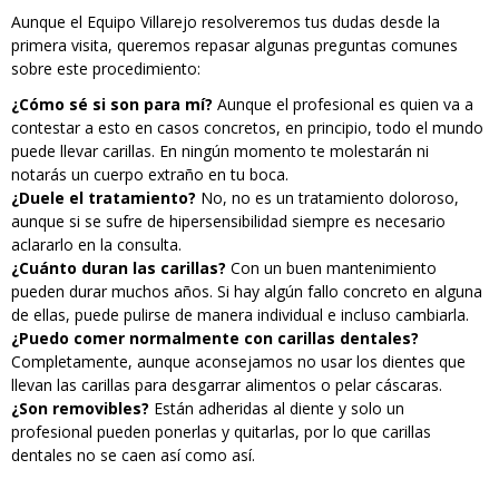
Aunque el Equipo Villarejo resolveremos tus dudas desde la
primera visita, queremos repasar algunas preguntas comunes
sobre este procedimiento:
¿Cómo sé si son para mí?
Aunque el profesional es quien va a
contestar a esto en casos concretos, en principio, todo el mundo
puede llevar carillas. En ningún momento te molestarán ni
notarás un cuerpo extraño en tu boca.
¿Duele el tratamiento?
No, no es un tratamiento doloroso,
aunque si se sufre de hipersensibilidad siempre es necesario
aclararlo en la consulta.
¿Cuánto duran las carillas?
Con un buen mantenimiento
pueden durar muchos años. Si hay algún fallo concreto en alguna
de ellas, puede pulirse de manera individual e incluso cambiarla.
¿Puedo comer normalmente con carillas dentales?
Completamente, aunque aconsejamos no usar los dientes que
llevan las carillas para desgarrar alimentos o pelar cáscaras.
¿Son removibles?
Están adheridas al diente y solo un
profesional pueden ponerlas y quitarlas, por lo que carillas
dentales no se caen así como así.