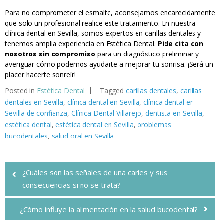
Para no comprometer el esmalte, aconsejamos encarecidamente
que solo un profesional realice este tratamiento. En nuestra
clínica dental en Sevilla, somos expertos en carillas dentales y
tenemos amplia experiencia en Estética Dental.
Pide cita
con
nosotros sin compromiso
para un diagnóstico preliminar y
averiguar cómo podemos ayudarte a mejorar tu sonrisa. ¡Será un
placer hacerte sonreír!
Posted in
Estética Dental
Tagged
carillas dentales
,
carillas
dentales en Sevilla
,
clínica dental en Sevilla
,
clínica dental en
Sevilla de confianza
,
Clínica Dental Villarejo
,
dentista en Sevilla
,
estética dental
,
estética dental en Sevilla
,
problemas
bucodentales
,
salud oral en Sevilla
Navegación
de
¿Cuáles son las señales de una caries y sus
consecuencias si no se trata?
entradas
¿Cómo influye la alimentación en la salud bucodental?