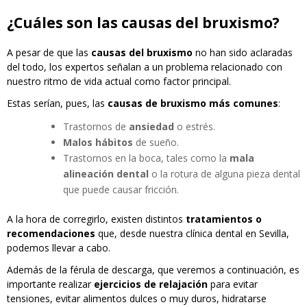
¿Cuáles son las causas del bruxismo?
A pesar de que las
causas del bruxismo
no han sido aclaradas
del todo, los expertos señalan a un problema relacionado con
nuestro ritmo de vida actual como factor principal.
Estas serían, pues, las
causas de bruxismo más comunes
:
Trastornos de
ansiedad
o estrés.
Malos hábitos
de sueño.
Trastornos en la boca, tales como la
mala
alineación dental
o la rotura de alguna pieza dental
que puede causar fricción.
A la hora de corregirlo, existen distintos
tratamientos o
recomendaciones
que, desde nuestra clínica dental en Sevilla,
podemos llevar a cabo.
Además de la férula de descarga, que veremos a continuación, es
importante realizar
ejercicios de relajación
para evitar
tensiones, evitar alimentos dulces o muy duros, hidratarse