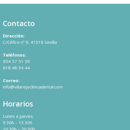
Contacto
Dirección:
C/Céfiro nº 9, 41018 Sevilla
Teléfonos:
954 57 51 59
618 48 34 44
Correo:
info@villarejoclinicadental.com
Horarios
Lunes a jueves:
9.30h – 13.30h
16.30h – 20.30h