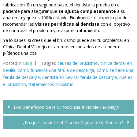
fabricación. En un segundo paso, el dentista la prueba en el
paciente para asegurar que
se ajusta completamente
a su
anatomía y que es 100% estable. Finalmente, el experto puede
recomendar las
visitas periódicas al dentista
con el objetivo
de controlar el problema y revisar el tratamiento.
Ya lo sabes: si crees que el bruxismo puede ser tu problema, en
Clínica Dental Villarejo estaremos encantados de atenderte.
¡
Pídenos una cita
!
Posted in
Blog
Tagged
causas del bruxismo
,
clínica dental en
Sevilla
,
cómo funciona una férula de descarga
,
cómo se hace una
férula de descarga
,
dentista en Sevilla
,
férula de descarga
,
qué es
el bruxismo
,
tratamientos bruxismo
Navegación
de
Los beneficios de la Ortodoncia Invisible Invisalign
entradas
¿En qué consiste el Diseño Digital de la Sonrisa?