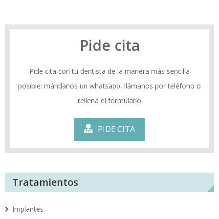
Pide cita
Pide cita con tu dentista de la manera más sencilla
posible: mándanos un whatsapp, llámanos por teléfono o
rellena el formulario
PIDE CITA
Tratamientos
Implantes