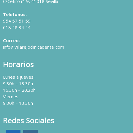
C/Céfiro nº 9, 41018 Sevilla
Teléfonos:
954 57 51 59
618 48 34 44
Correo:
info@villarejoclinicadental.com
Horarios
Lunes a jueves:
9.30h – 13.30h
16.30h – 20.30h
Viernes:
9.30h – 13.30h
Redes Sociales